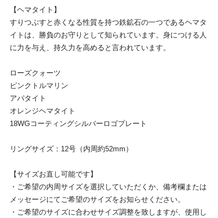
【ヘマタイト】
すりつぶすと赤くなる性質を持つ鉄鉱石の一つであるヘマタ
イトは、勝負のお守りとして知られています。身につける人
に力を与え、持久力を高めると言われています。
ローズクォーツ
ピンクトルマリン
アパタイト
オレンジヘマタイト
18WGコーティングシルバーロゴプレート
リングサイズ：12号（内周約52mm）
【サイズお直し可能です】
・ご希望の内周サイズを選択していただくか、備考欄または
メッセージにてご希望のサイズをお知らせください。
・ご希望のサイズに合わせサイズ調整を致しますが、使用し