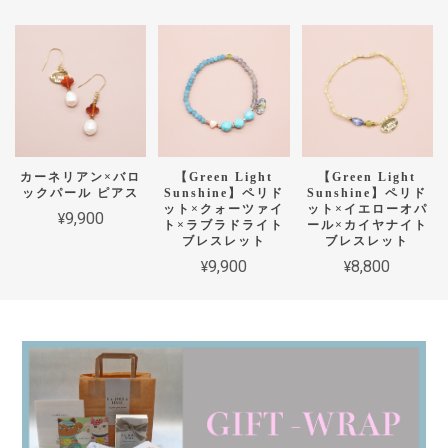
カーネリアン×バロ
【Green Light
【Green Light
ックパール ピアス
Sunshine】ペリド
Sunshine】ペリド
ット×クォーツァイ
ット×イエローオパ
¥9,900
ト×ラブラドライト
ール×カイヤナイト
ブレスレット
ブレスレット
¥9,900
¥8,800