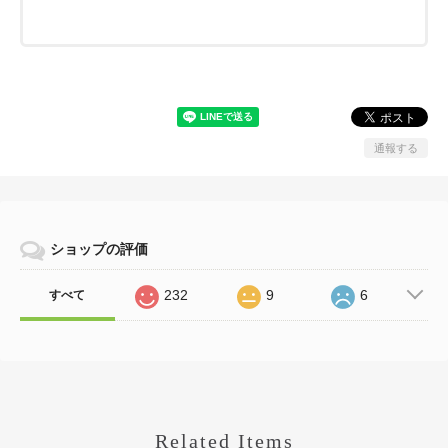
通報する
ショップの評価
232
9
6
すべて
Related Items