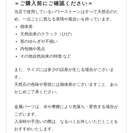
＝ご購入前にご確認ください＝
当店で使用しているパワーストーンはすべて天然石のた
め、一点ごとに異なる表情や風合いを持っています。
個体差
天然由来のクラック（ひび）
形のゆらぎや不揃い
内包物や黒点
その他自然由来の特徴 など
また、サイズには多少の誤差が生じる場合がございま
す。
天然石の色味や形状には個体差がございますこと、あら
かじめご了承ください。
金属パーツは、水や摩擦により色落ち・変色する場合が
ございます。
入浴時や手洗いの際は、なるべくお外しいただくことを
おすすめいたします。