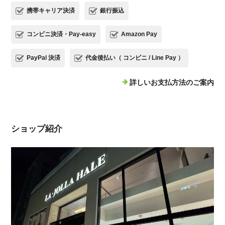
携帯キャリア決済
銀行振込
コンビニ決済・Pay-easy
Amazon Pay
PayPal 決済
代金後払い（ コンビニ / Line Pay ）
詳しいお支払方法のご案内
ショップ紹介