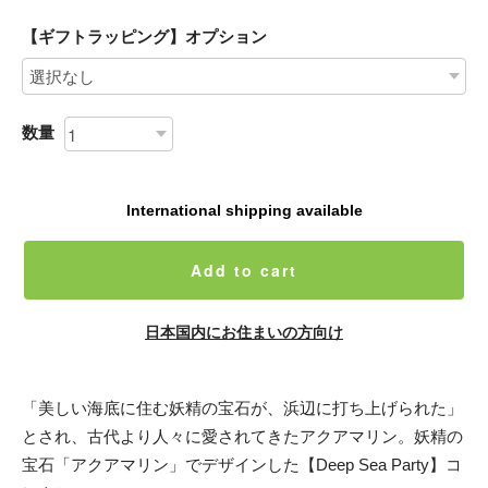
【ギフトラッピング】オプション
数量
International shipping available
Add to cart
日本国内にお住まいの方向け
「美しい海底に住む妖精の宝石が、浜辺に打ち上げられた」
とされ、古代より人々に愛されてきたアクアマリン。妖精の
宝石「アクアマリン」でデザインした【Deep Sea Party】コ