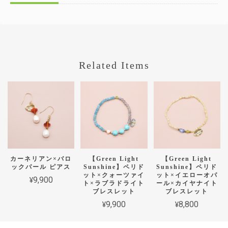
Related Items
カーネリアン×バロ
【Green Light
【Green Light
ックパール ピアス
Sunshine】ペリド
Sunshine】ペリド
ット×クォーツァイ
ット×イエローオパ
¥9,900
ト×ラブラドライト
ール×カイヤナイト
ブレスレット
ブレスレット
¥9,900
¥8,800