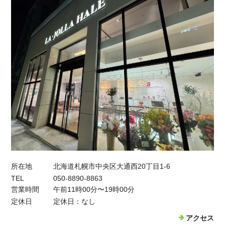
所在地
北海道札幌市中央区大通西20丁目1-6
TEL
050-8890-8863
営業時間
午前11時00分〜19時00分
定休日
定休日：なし
アクセス