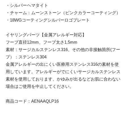
・シルバーヘマタイト
・チャーム：ムーンストーン（ピンクカラーコーティング）
・18WGコーティングシルバーロゴプレート
イヤリングパーツ【金属アレルギー対応】
フープ直径12mm、フープ太さ1.5mm
素材：サージカルステンレス316、その他の非接触箇所(フー
プ）：ステンレス304
金属アレルギーの出にくい医療用ステンレス316の素材を使
用しています。アレルギーがでにくいサージカルステンレス
素材を使用しております、かゆみが出るなどお肌に合わない
場合はご使用を中止してください。
商品コード：AENAAQLP16