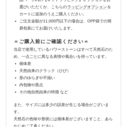
選びいただくか、こちらの
ラッピングオプション
を
カートに追加のうえご購入ください。
ご注文金額が11,000円以下の場合は、OPP袋での簡
易包装にてお届けいたします。
＝ご購入前にご確認ください＝
当店で使用しているパワーストーンはすべて天然石のた
め、一点ごとに異なる表情や風合いを持っています。
個体差
天然由来のクラック（ひび）
形のゆらぎや不揃い
内包物や黒点
その他自然由来の特徴 など
また、サイズには多少の誤差が生じる場合がございま
す。
天然石の色味や形状には個体差がございますこと、あら
かじめご了承ください。