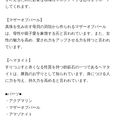
してくれます。
【マザーオブパール】
真珠を生み出す母貝の貝殻から作られるマザーオブパール
は、母性や親子愛を象徴する石と言われています。また、女
性の魅力を高め、愛され力をアップさせる力を持つと言われ
ています。
【ヘマタイト】
すりつぶすと赤くなる性質を持つ鉄鉱石の一つであるヘマタ
イトは、勝負のお守りとして知られています。身につける人
に力を与え、持久力を高めると言われています。
■パーツ■
・アクアマリン
・マザーオブパール
・アマゾナイト