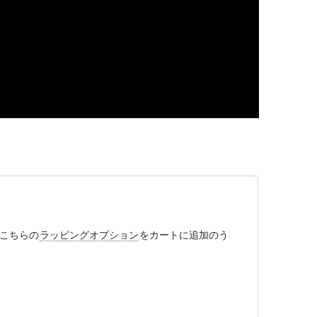
、こちらの
ラッピングオプション
をカートに追加のう