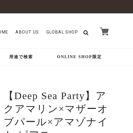
OME
ABOUT US
GLOBAL SHOP
用途で検索
ONLINE SHOP限定
【Deep Sea Party】ア
クアマリン×マザーオ
ブパール×アマゾナイ