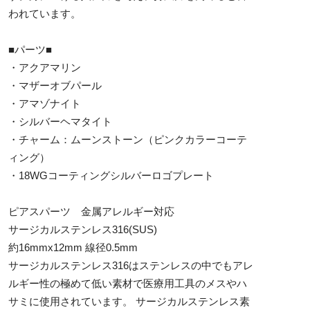
われています。
■パーツ■
・アクアマリン
・マザーオブパール
・アマゾナイト
・シルバーヘマタイト
・チャーム：ムーンストーン（ピンクカラーコーテ
ィング）
・18WGコーティングシルバーロゴプレート
ピアスパーツ 金属アレルギー対応
サージカルステンレス316(SUS)
約16mmx12mm 線径0.5mm
サージカルステンレス316はステンレスの中でもアレ
ルギー性の極めて低い素材で医療用工具のメスやハ
サミに使用されています。 サージカルステンレス素