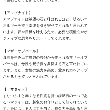
【アマゾナイト】
アマゾナイトは希望の石と呼ばれるほど、明るいエ
ネルギーを持ち幸運を引き寄せてくれると言われて
います。夢や目標を叶えるために必要な積極性やポ
ジティブな思考をサポートしてくれます。
【マザーオブパール】
真珠を生み出す母貝の貝殻から作られるマザーオブ
パールは、母性や親子愛を象徴する石と言われてい
ます。また、女性の魅力を高め、愛され力をアップ
させる力を持つと言われています。
【ヘマタイト】
すりつぶすと赤くなる性質を持つ鉄鉱石の一つであ
るヘマタイトは、勝負のお守りとして知られていま
す。身につける人に力を与え、持久力を高めると言