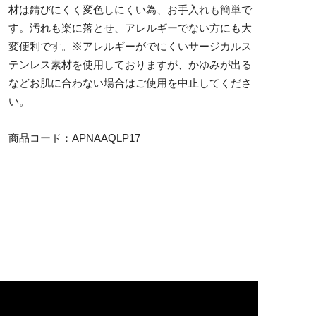
材は錆びにくく変色しにくい為、お手入れも簡単で
す。汚れも楽に落とせ、アレルギーでない方にも大
変便利です。※アレルギーがでにくいサージカルス
テンレス素材を使用しておりますが、かゆみが出る
などお肌に合わない場合はご使用を中止してくださ
い。
商品コード：APNAAQLP17