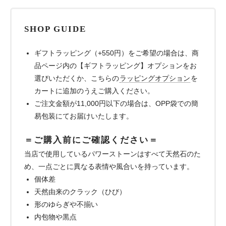
SHOP GUIDE
ギフトラッピング（+550円）をご希望の場合は、商
品ページ内の【ギフトラッピング】オプションをお
選びいただくか、こちらの
ラッピングオプション
を
カートに追加のうえご購入ください。
ご注文金額が11,000円以下の場合は、OPP袋での簡
易包装にてお届けいたします。
＝ご購入前にご確認ください＝
当店で使用しているパワーストーンはすべて天然石のた
め、一点ごとに異なる表情や風合いを持っています。
個体差
天然由来のクラック（ひび）
形のゆらぎや不揃い
内包物や黒点