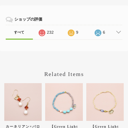
ショップの評価
232
9
6
すべて
Related Items
カーネリアン×バロ
【Green Light
【Green Light