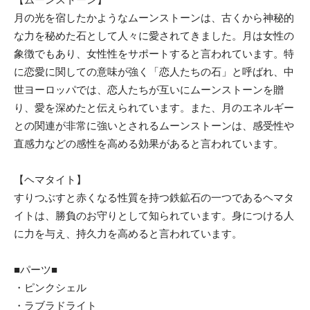
月の光を宿したかようなムーンストーンは、古くから神秘的
な力を秘めた石として人々に愛されてきました。月は女性の
象徴でもあり、女性性をサポートすると言われています。特
に恋愛に関しての意味が強く「恋人たちの石」と呼ばれ、中
世ヨーロッパでは、恋人たちが互いにムーンストーンを贈
り、愛を深めたと伝えられています。また、月のエネルギー
との関連が非常に強いとされるムーンストーンは、感受性や
直感力などの感性を高める効果があると言われています。
【ヘマタイト】
すりつぶすと赤くなる性質を持つ鉄鉱石の一つであるヘマタ
イトは、勝負のお守りとして知られています。身につける人
に力を与え、持久力を高めると言われています。
■パーツ■
・ピンクシェル
・ラブラドライト