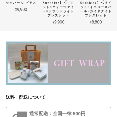
ックパール ピアス
Sunshine】ペリド
Sunshine】ペリド
ット×クォーツァイ
ット×イエローオパ
¥9,900
ト×ラブラドライト
ール×カイヤナイト
ブレスレット
ブレスレット
¥9,900
¥8,800
送料・配送について
通常配送：全国一律 500円