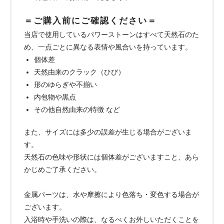
＝ご購入前にご確認ください＝
当店で使用しているパワーストーンはすべて天然石のた
め、一点ごとに異なる表情や風合いを持っています。
個体差
天然由来のクラック（ひび）
形のゆらぎや不揃い
内包物や黒点
その他自然由来の特徴 など
また、サイズには多少の誤差が生じる場合がございま
す。
天然石の色味や形状には個体差がございますこと、あら
かじめご了承ください。
金属パーツは、水や摩擦により色落ち・変色する場合が
ございます。
入浴時や手洗いの際は、なるべくお外しいただくことを