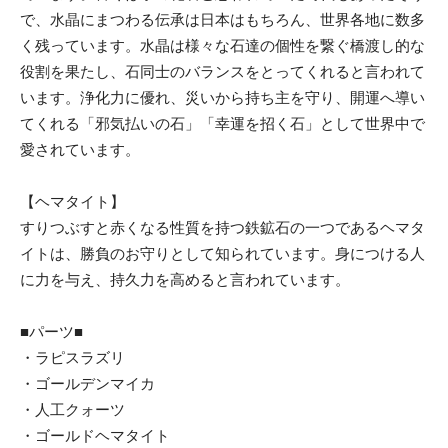
で、水晶にまつわる伝承は日本はもちろん、世界各地に数多
く残っています。水晶は様々な石達の個性を繋ぐ橋渡し的な
役割を果たし、石同士のバランスをとってくれると言われて
います。浄化力に優れ、災いから持ち主を守り、開運へ導い
てくれる「邪気払いの石」「幸運を招く石」として世界中で
愛されています。
【ヘマタイト】
すりつぶすと赤くなる性質を持つ鉄鉱石の一つであるヘマタ
イトは、勝負のお守りとして知られています。身につける人
に力を与え、持久力を高めると言われています。
■パーツ■
・ラピスラズリ
・ゴールデンマイカ
・人工クォーツ
・ゴールドヘマタイト