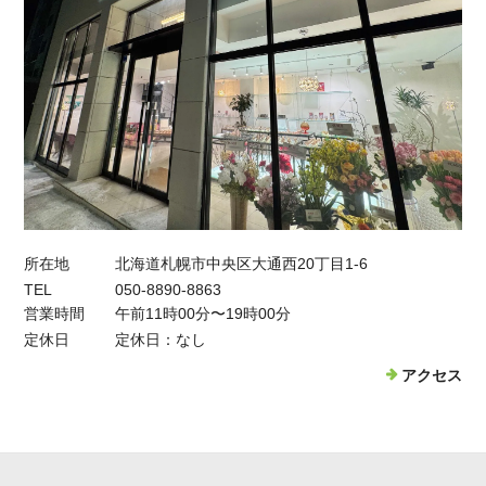
所在地
北海道札幌市中央区大通西20丁目1-6
TEL
050-8890-8863
営業時間
午前11時00分〜19時00分
定休日
定休日：なし
アクセス