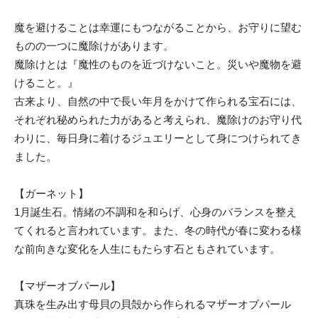
魔を避けることは幸運にもつながることから、お守りに望む
ものの一つに魔除けがあります。
魔除けとは『魔性のものを近づけないこと。災いや魔物を避
けること。』
古来より、自然の中で長い年月をかけて作られる宝石には、
それぞれ秘められた力があると考えられ、魔除けのお守り代
わりに、毎日身に着けるジュエリーとして身につけられてき
ました。
【ガーネット】
1月誕生石。情緒の不調和を和らげ、心身のバランスを整え
てくれると言われています。また、冬の時代が春に変わる様
な前向きな変化を人生にもたらす石ともされています。
【マザーオブパール】
真珠を生み出す母貝の貝殻から作られるマザーオブパール