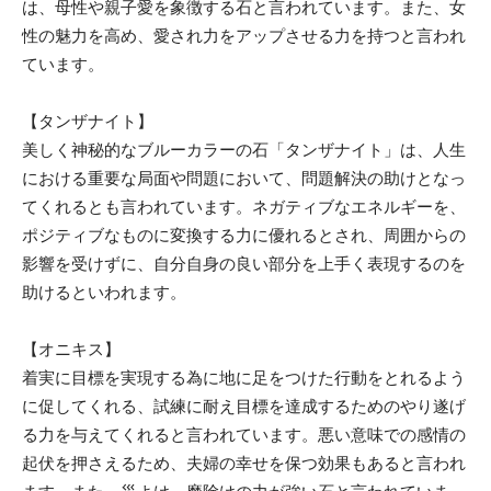
は、母性や親子愛を象徴する石と言われています。また、女
性の魅力を高め、愛され力をアップさせる力を持つと言われ
ています。
【タンザナイト】
美しく神秘的なブルーカラーの石「タンザナイト」は、人生
における重要な局面や問題において、問題解決の助けとなっ
てくれるとも言われています。ネガティブなエネルギーを、
ポジティブなものに変換する力に優れるとされ、周囲からの
影響を受けずに、自分自身の良い部分を上手く表現するのを
助けるといわれます。
【オニキス】
着実に目標を実現する為に地に足をつけた行動をとれるよう
に促してくれる、試練に耐え目標を達成するためのやり遂げ
る力を与えてくれると言われています。悪い意味での感情の
起伏を押さえるため、夫婦の幸せを保つ効果もあると言われ