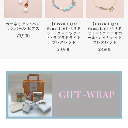
カーネリアン×バロ
【Green Light
【Green Light
ックパール ピアス
Sunshine】ペリド
Sunshine】ペリド
ット×クォーツァイ
ット×イエローオパ
¥9,900
ト×ラブラドライト
ール×カイヤナイト
ブレスレット
ブレスレット
¥9,900
¥8,800