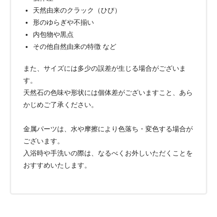
天然由来のクラック（ひび）
形のゆらぎや不揃い
内包物や黒点
その他自然由来の特徴 など
また、サイズには多少の誤差が生じる場合がございま
す。
天然石の色味や形状には個体差がございますこと、あら
かじめご了承ください。
金属パーツは、水や摩擦により色落ち・変色する場合が
ございます。
入浴時や手洗いの際は、なるべくお外しいただくことを
おすすめいたします。