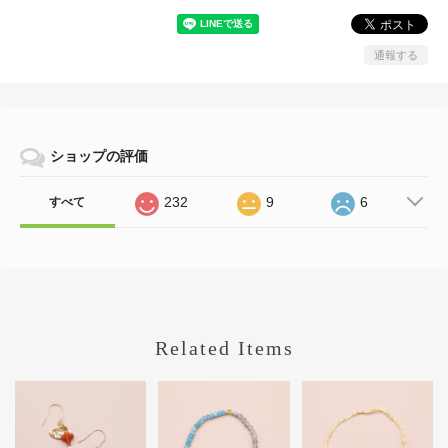
通報する
ショップの評価
232
9
6
すべて
Related Items