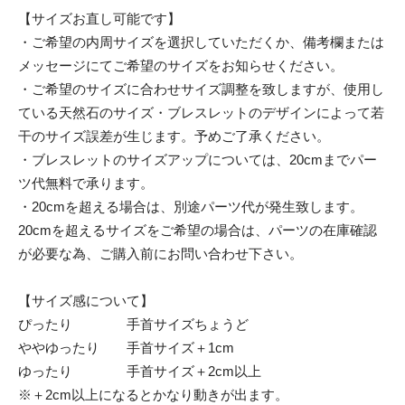
【サイズお直し可能です】
・ご希望の内周サイズを選択していただくか、備考欄または
メッセージにてご希望のサイズをお知らせください。
・ご希望のサイズに合わせサイズ調整を致しますが、使用し
ている天然石のサイズ・ブレスレットのデザインによって若
干のサイズ誤差が生じます。予めご了承ください。
・ブレスレットのサイズアップについては、20cmまでパー
ツ代無料で承ります。
・20cmを超える場合は、別途パーツ代が発生致します。
20cmを超えるサイズをご希望の場合は、パーツの在庫確認
が必要な為、ご購入前にお問い合わせ下さい。
【サイズ感について】
ぴったり 手首サイズちょうど
ややゆったり 手首サイズ＋1cm
ゆったり 手首サイズ＋2cm以上
※＋2cm以上になるとかなり動きが出ます。