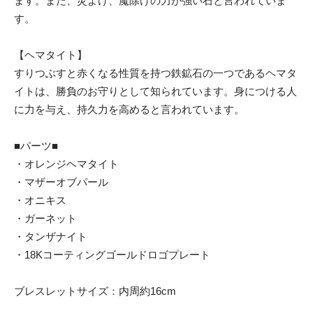
ます。また、災よけ、魔除けの力が強い石と言われていま
す。
【ヘマタイト】
すりつぶすと赤くなる性質を持つ鉄鉱石の一つであるヘマタ
イトは、勝負のお守りとして知られています。身につける人
に力を与え、持久力を高めると言われています。
■パーツ■
・オレンジヘマタイト
・マザーオブパール
・オニキス
・ガーネット
・タンザナイト
・18Kコーティングゴールドロゴプレート
ブレスレットサイズ：内周約16cm