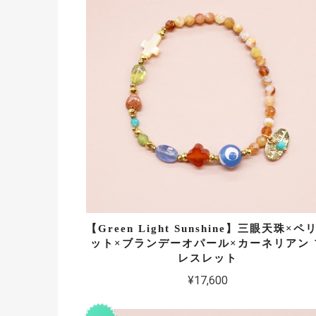
【Green Light Sunshine】三眼天珠×ペ
ット×ブランデーオパール×カーネリアン 
レスレット
¥17,600