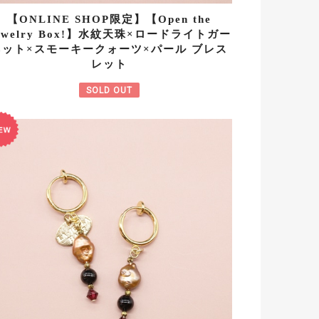
【ONLINE SHOP限定】【Open the
ewelry Box!】水紋天珠×ロードライトガー
ネット×スモーキークォーツ×パール ブレス
レット
SOLD OUT