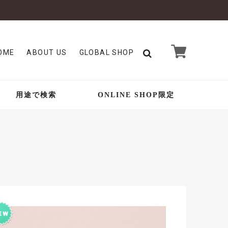
OME
ABOUT US
GLOBAL SHOP
用途で検索
ONLINE SHOP限定