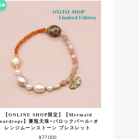
【ONLINE SHOP限定】【Mermaid
Teardrops】賽瓶天珠×バロックパール×オ
レンジムーンストーン ブレスレット
¥77,000