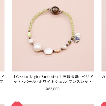
リド
【Green Light Sunshine】三眼天珠×ペリド
カ
ブ
ット×パール×ホワイトシェル ブレスレット
¥66,000