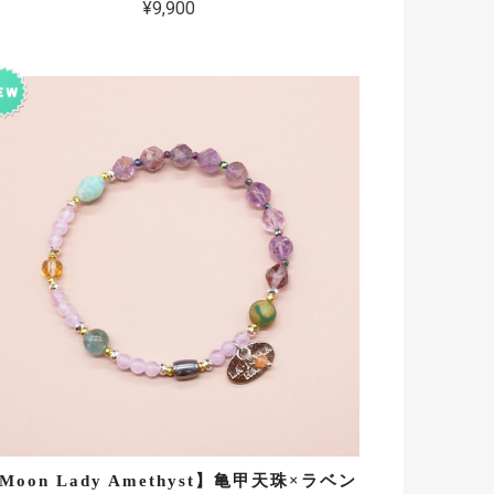
¥9,900
Moon Lady Amethyst】亀甲天珠×ラベン