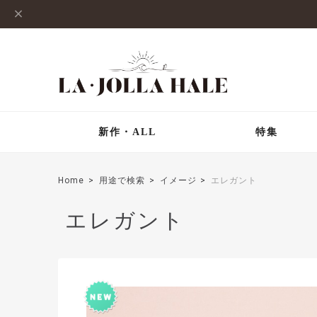
新作・ALL
特集
Home
用途で検索
イメージ
エレガント
エレガント