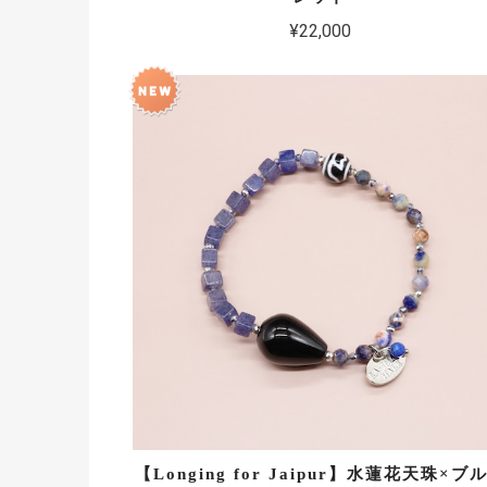
¥22,000
【Longing for Jaipur】水蓮花天珠×ブ