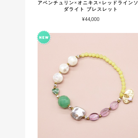
アベンチュリン×オニキス×レッドライン
ダライト ブレスレット
¥44,000