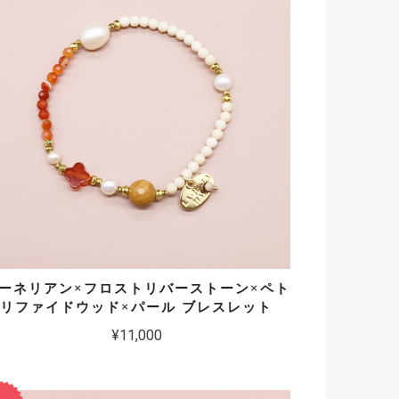
ーネリアン×フロストリバーストーン×ペト
リファイドウッド×パール ブレスレット
¥11,000