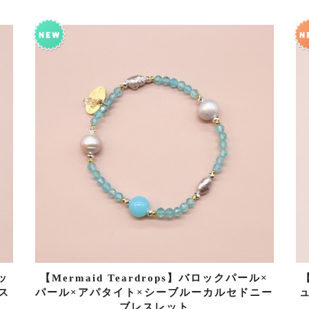
ッ
【Mermaid Teardrops】バロックパール×
【
ス
パール×アパタイト×シーブルーカルセドニー
ブレスレット