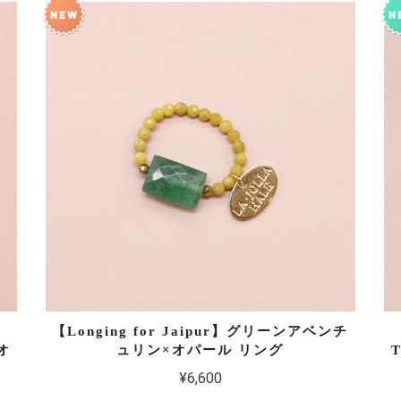
【Longing for Jaipur】グリーンアベンチ
オ
ュリン×オパール リング
¥6,600