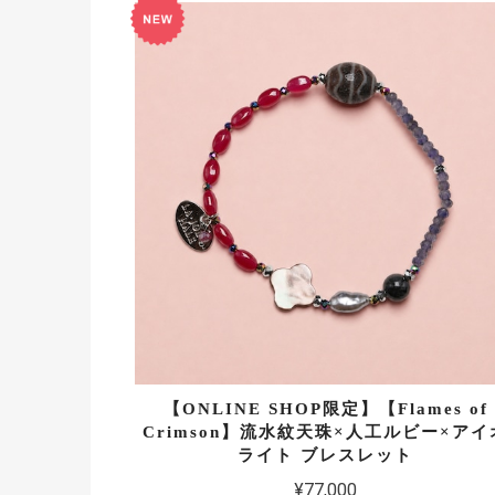
【ONLINE SHOP限定】【Flames of
Crimson】流水紋天珠×人工ルビー×アイ
ライト ブレスレット
¥77,000